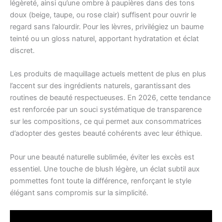
légèreté, ainsi qu’une ombre à paupières dans des tons
doux (beige, taupe, ou rose clair) suffisent pour ouvrir le
regard sans l’alourdir. Pour les lèvres, privilégiez un baume
teinté ou un gloss naturel, apportant hydratation et éclat
discret.
Les produits de maquillage actuels mettent de plus en plus
l’accent sur des ingrédients naturels, garantissant des
routines de beauté respectueuses. En 2026, cette tendance
est renforcée par un souci systématique de transparence
sur les compositions, ce qui permet aux consommatrices
d’adopter des gestes beauté cohérents avec leur éthique.
Pour une beauté naturelle sublimée, éviter les excès est
essentiel. Une touche de blush légère, un éclat subtil aux
pommettes font toute la différence, renforçant le style
élégant sans compromis sur la simplicité.