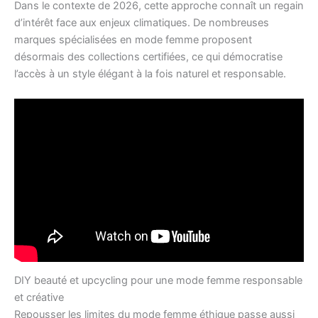
Dans le contexte de 2026, cette approche connaît un regain
d’intérêt face aux enjeux climatiques. De nombreuses
marques spécialisées en mode femme proposent
désormais des collections certifiées, ce qui démocratise
l’accès à un style élégant à la fois naturel et responsable.
DIY beauté et upcycling pour une mode femme responsable
et créative
Repousser les limites du mode femme éthique passe aussi