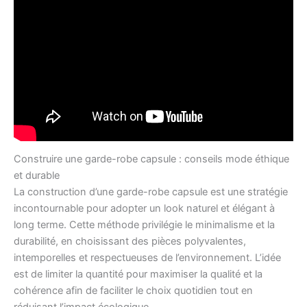
Construire une garde-robe capsule : conseils mode éthique
et durable
La construction d’une garde-robe capsule est une stratégie
incontournable pour adopter un look naturel et élégant à
long terme. Cette méthode privilégie le minimalisme et la
durabilité, en choisissant des pièces polyvalentes,
intemporelles et respectueuses de l’environnement. L’idée
est de limiter la quantité pour maximiser la qualité et la
cohérence afin de faciliter le choix quotidien tout en