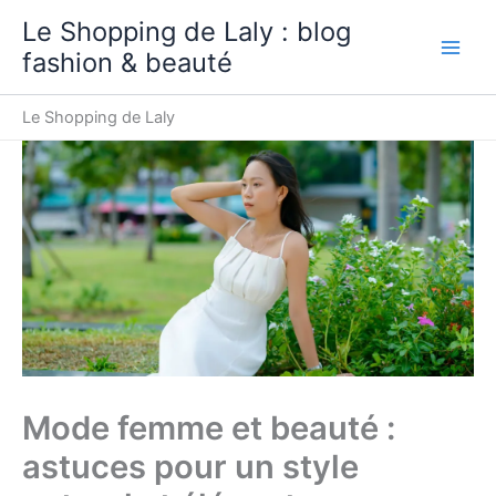
Aller
Le Shopping de Laly : blog
au
fashion & beauté
contenu
Le Shopping de Laly
Mode femme et beauté :
astuces pour un style