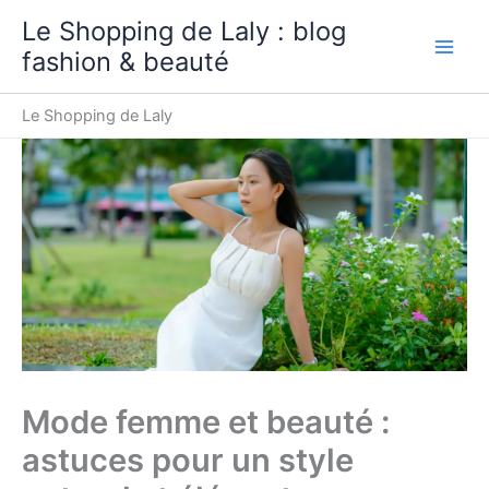
Aller
Le Shopping de Laly : blog
au
fashion & beauté
contenu
Le Shopping de Laly
Mode femme et beauté :
astuces pour un style