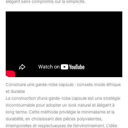
élégant sans compromis sur la simplicité.
Construire une garde-robe capsule : conseils mode éthique
et durable
La construction d’une garde-robe capsule est une stratégie
incontournable pour adopter un look naturel et élégant à
long terme. Cette méthode privilégie le minimalisme et la
durabilité, en choisissant des pièces polyvalentes,
intemporelles et respectueuses de l’environnement. L’idée