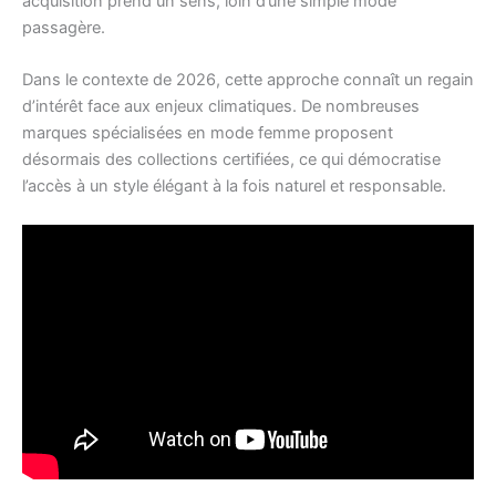
acquisition prend un sens, loin d’une simple mode
passagère.
Dans le contexte de 2026, cette approche connaît un regain
d’intérêt face aux enjeux climatiques. De nombreuses
marques spécialisées en mode femme proposent
désormais des collections certifiées, ce qui démocratise
l’accès à un style élégant à la fois naturel et responsable.