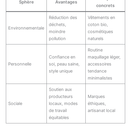
Sphère
Avantages
concrets
Réduction des
Vêtements en
déchets,
coton bio,
Environnementale
moindre
cosmétiques
pollution
naturels
Routine
Confiance en
maquillage léger,
Personnelle
soi, peau saine,
accessoires
style unique
tendance
minimalistes
Soutien aux
producteurs
Marques
Sociale
locaux, modes
éthiques,
de travail
artisanat local
équitables