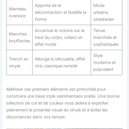
Apporte de la
Mode
Manteau
décontraction et fluidifie la
urbaine,
oversize
forme
streetwear
Accentue le volume sur le
Tenue
Manches
haut du corps, créant un
branchée et
bouffantes
effet mode
sophistiquée
Style
Trench en
Allonge la silhouette, effet
moderne et
vinyle
chic classique revisité
polyvalent
Maîtriser ces premiers éléments est primordial pour
construire une base style vestimentaire solide. Une bonne
sélection de cut et de couleur vous aidera à exploiter
pleinement le potentiel visuel du vinyle et à éviter les
dissonances dans vos tenues.