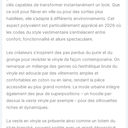
clés capables de transformer instantanément un look. Que
ce soit pour flâner en ville ou pour des sorties plus
habillées, elle s’adapte à différents environnements. Cet
aspect polyvalent est particulièrement apprécié en 2026 où
les codes du style vestimentaire s’entrelacent entre
confort, fonctionnalité et allure spectaculaire.
Les créateurs s’inspirent des pas perdus du punk et du
grunge pour revisiter le vinyle de façon contemporaine. On
remarque un mélange des genres où l’esthétique brute du
vinyle est adoucie par des vêtements amples et
confortables en coton ou en laine, rendant la pièce
accessible au plus grand nombre. La mode urbaine intègre
également des jeux de superpositions – un hoodie par-
dessus la veste vinyle par exemple – pour des silhouettes
riches et dynamiques.
La veste en vinyle se présente ainsi comme un totem du
style branché, souvent portée avec un esprit déconstruit