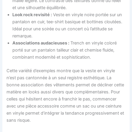
maille légère. Le contraste des textures donne du relief
et une silhouette équilibrée.
Look rock revisité :
Veste en vinyle noire portée sur un
pantalon en cuir, tee-shirt basique et bottines cloutées.
Idéal pour une soirée ou un concert où l’attitude se
remarque.
Associations audacieuses :
Trench en vinyle coloré
porté sur un pantalon tailleur clair et chemise fluide,
combinant modernité et sophistication.
Cette variété d’exemples montre que la veste en vinyle
n’est pas cantonnée à un seul registre esthétique. La
bonne association des vêtements permet de décliner cette
matière en looks aussi divers que complémentaires. Pour
celles qui hésitent encore à franchir le pas, commencer
avec une pièce accessoire comme un sac ou une ceinture
en vinyle permet d’intégrer la tendance progressivement et
sans risque.