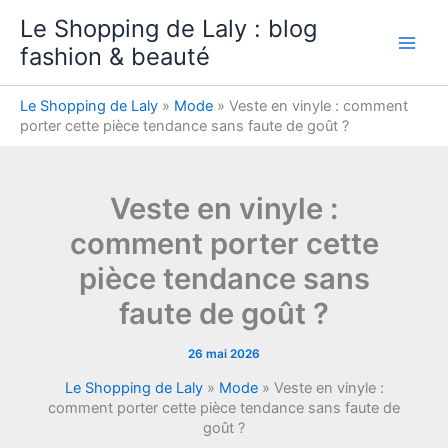
Aller
Le Shopping de Laly : blog
au
fashion & beauté
contenu
Le Shopping de Laly
»
Mode
»
Veste en vinyle : comment
porter cette pièce tendance sans faute de goût ?
Veste en vinyle :
comment porter cette
pièce tendance sans
faute de goût ?
26 mai 2026
Le Shopping de Laly
»
Mode
»
Veste en vinyle :
comment porter cette pièce tendance sans faute de
goût ?