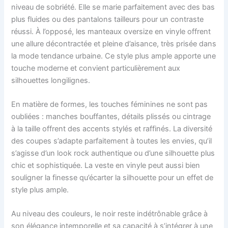
niveau de sobriété. Elle se marie parfaitement avec des bas
plus fluides ou des pantalons tailleurs pour un contraste
réussi. À l’opposé, les manteaux oversize en vinyle offrent
une allure décontractée et pleine d’aisance, très prisée dans
la mode tendance urbaine. Ce style plus ample apporte une
touche moderne et convient particulièrement aux
silhouettes longilignes.
En matière de formes, les touches féminines ne sont pas
oubliées : manches bouffantes, détails plissés ou cintrage
à la taille offrent des accents stylés et raffinés. La diversité
des coupes s’adapte parfaitement à toutes les envies, qu’il
s’agisse d’un look rock authentique ou d’une silhouette plus
chic et sophistiquée. La veste en vinyle peut aussi bien
souligner la finesse qu’écarter la silhouette pour un effet de
style plus ample.
Au niveau des couleurs, le noir reste indétrônable grâce à
son élégance intemporelle et sa capacité à s’intégrer à une