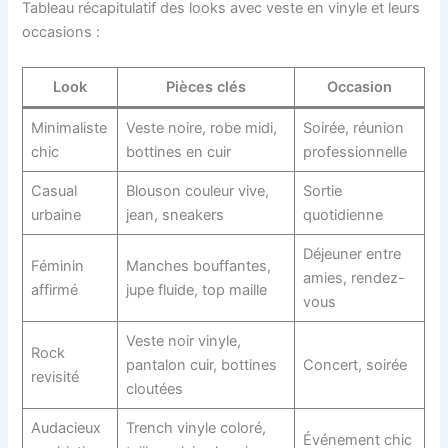
Tableau récapitulatif des looks avec veste en vinyle et leurs
occasions :
Look
Pièces clés
Occasion
Minimaliste
Veste noire, robe midi,
Soirée, réunion
chic
bottines en cuir
professionnelle
Casual
Blouson couleur vive,
Sortie
urbaine
jean, sneakers
quotidienne
Déjeuner entre
Féminin
Manches bouffantes,
amies, rendez-
affirmé
jupe fluide, top maille
vous
Veste noir vinyle,
Rock
pantalon cuir, bottines
Concert, soirée
revisité
cloutées
Audacieux
Trench vinyle coloré,
Événement chic