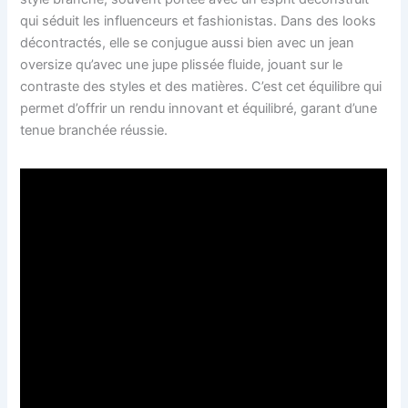
qui séduit les influenceurs et fashionistas. Dans des looks
décontractés, elle se conjugue aussi bien avec un jean
oversize qu’avec une jupe plissée fluide, jouant sur le
contraste des styles et des matières. C’est cet équilibre qui
permet d’offrir un rendu innovant et équilibré, garant d’une
tenue branchée réussie.