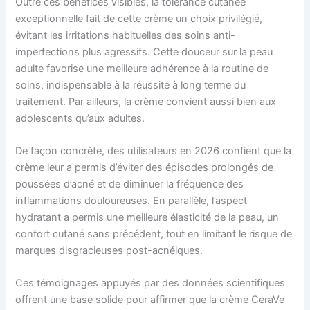
Outre ces bénéfices visibles, la tolérance cutanée
exceptionnelle fait de cette crème un choix privilégié,
évitant les irritations habituelles des soins anti-
imperfections plus agressifs. Cette douceur sur la peau
adulte favorise une meilleure adhérence à la routine de
soins, indispensable à la réussite à long terme du
traitement. Par ailleurs, la crème convient aussi bien aux
adolescents qu’aux adultes.
De façon concrète, des utilisateurs en 2026 confient que la
crème leur a permis d’éviter des épisodes prolongés de
poussées d’acné et de diminuer la fréquence des
inflammations douloureuses. En parallèle, l’aspect
hydratant a permis une meilleure élasticité de la peau, un
confort cutané sans précédent, tout en limitant le risque de
marques disgracieuses post-acnéiques.
Ces témoignages appuyés par des données scientifiques
offrent une base solide pour affirmer que la crème CeraVe