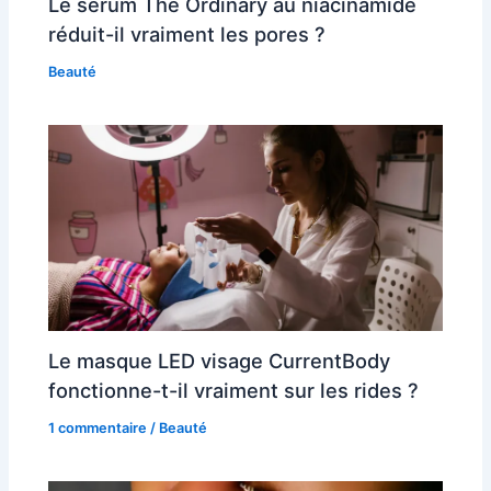
Le sérum The Ordinary au niacinamide
réduit-il vraiment les pores ?
Beauté
Le masque LED visage CurrentBody
fonctionne-t-il vraiment sur les rides ?
1 commentaire
/
Beauté