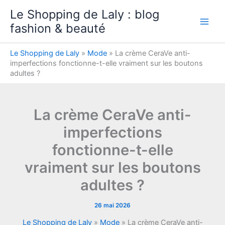
Aller
Le Shopping de Laly : blog
au
fashion & beauté
contenu
Le Shopping de Laly
»
Mode
»
La crème CeraVe anti-
imperfections fonctionne-t-elle vraiment sur les boutons
adultes ?
La crème CeraVe anti-
imperfections
fonctionne-t-elle
vraiment sur les boutons
adultes ?
26 mai 2026
Le Shopping de Laly
»
Mode
»
La crème CeraVe anti-