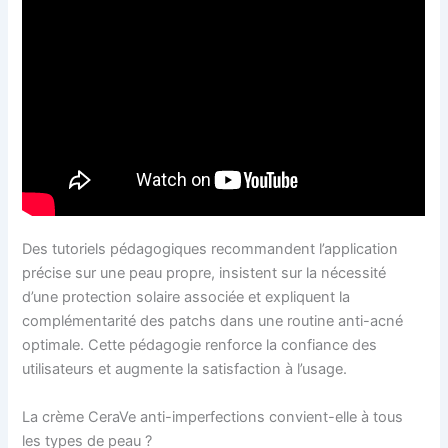
Des tutoriels pédagogiques recommandent l’application
précise sur une peau propre, insistent sur la nécessité
d’une protection solaire associée et expliquent la
complémentarité des patchs dans une routine anti-acné
optimale. Cette pédagogie renforce la confiance des
utilisateurs et augmente la satisfaction à l’usage.
La crème CeraVe anti-imperfections convient-elle à tous
les types de peau ?