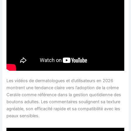
Les vidéos de dermatologues et d’utilisateurs en 2026
montrent une tendance claire vers l’adoption de la crème
CeraVe comme référence dans la gestion quotidienne des
boutons adultes. Les commentaires soulignent sa texture
agréable, son efficacité rapide et sa compatibilité avec les
peaux sensibles.