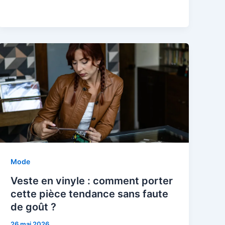
Mode
Veste en vinyle : comment porter
cette pièce tendance sans faute
de goût ?
26 mai 2026