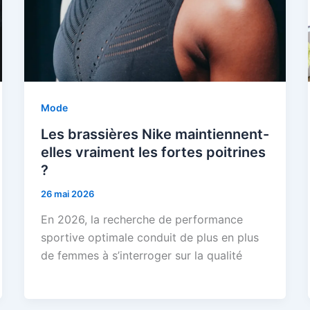
Mode
Les brassières Nike maintiennent-
elles vraiment les fortes poitrines
?
26 mai 2026
En 2026, la recherche de performance
sportive optimale conduit de plus en plus
de femmes à s’interroger sur la qualité