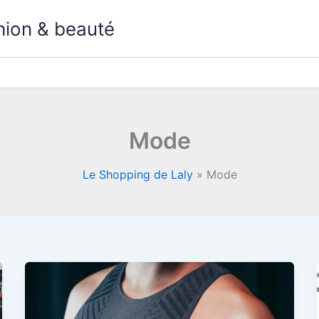
hion & beauté
Mode
Le Shopping de Laly
»
Mode