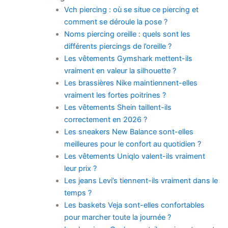
Vch piercing : où se situe ce piercing et
comment se déroule la pose ?
Noms piercing oreille : quels sont les
différents piercings de l’oreille ?
Les vêtements Gymshark mettent-ils
vraiment en valeur la silhouette ?
Les brassières Nike maintiennent-elles
vraiment les fortes poitrines ?
Les vêtements Shein taillent-ils
correctement en 2026 ?
Les sneakers New Balance sont-elles
meilleures pour le confort au quotidien ?
Les vêtements Uniqlo valent-ils vraiment
leur prix ?
Les jeans Levi’s tiennent-ils vraiment dans le
temps ?
Les baskets Veja sont-elles confortables
pour marcher toute la journée ?