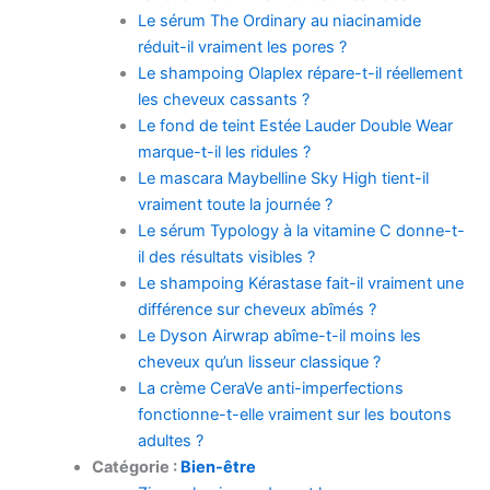
Le sérum The Ordinary au niacinamide
réduit-il vraiment les pores ?
Le shampoing Olaplex répare-t-il réellement
les cheveux cassants ?
Le fond de teint Estée Lauder Double Wear
marque-t-il les ridules ?
Le mascara Maybelline Sky High tient-il
vraiment toute la journée ?
Le sérum Typology à la vitamine C donne-t-
il des résultats visibles ?
Le shampoing Kérastase fait-il vraiment une
différence sur cheveux abîmés ?
Le Dyson Airwrap abîme-t-il moins les
cheveux qu’un lisseur classique ?
La crème CeraVe anti-imperfections
fonctionne-t-elle vraiment sur les boutons
adultes ?
Catégorie :
Bien-être