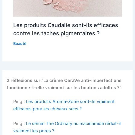
Les produits Caudalie sont-ils efficaces
contre les taches pigmentaires ?
Beauté
2 réflexions sur “La crème CeraVe anti-imperfections
fonctionne-t-elle vraiment sur les boutons adultes ?”
Ping :
Les produits Aroma-Zone sont-ils vraiment
efficaces pour les cheveux secs ?
Ping :
Le sérum The Ordinary au niacinamide réduit-il
vraiment les pores ?