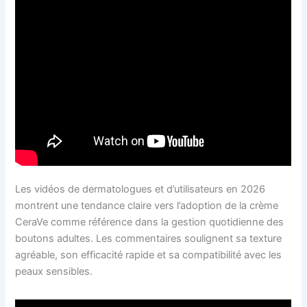
Les vidéos de dermatologues et d’utilisateurs en 2026
montrent une tendance claire vers l’adoption de la crème
CeraVe comme référence dans la gestion quotidienne des
boutons adultes. Les commentaires soulignent sa texture
agréable, son efficacité rapide et sa compatibilité avec les
peaux sensibles.