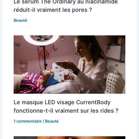
Le sérum The Ordinary au niacinamide
réduit-il vraiment les pores ?
Beauté
Le masque LED visage CurrentBody
fonctionne-t-il vraiment sur les rides ?
1 commentaire
/
Beauté