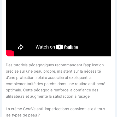
Des tutoriels pédagogiques recommandent l’application
précise sur une peau propre, insistent sur la nécessité
d’une protection solaire associée et expliquent la
complémentarité des patchs dans une routine anti-acné
optimale. Cette pédagogie renforce la confiance des
utilisateurs et augmente la satisfaction à l’usage.
La crème CeraVe anti-imperfections convient-elle à tous
les types de peau ?