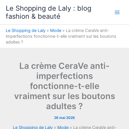
Aller
Le Shopping de Laly : blog
au
fashion & beauté
contenu
Le Shopping de Laly
»
Mode
»
La crème CeraVe anti-
imperfections fonctionne-t-elle vraiment sur les boutons
adultes ?
La crème CeraVe anti-
imperfections
fonctionne-t-elle
vraiment sur les boutons
adultes ?
26 mai 2026
Le Shopping de Laly
»
Mode
»
La crème CeraVe anti-