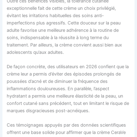
Outre ces bénéfices visibles, la tolérance cutanée
exceptionnelle fait de cette crème un choix privilégié,
évitant les irritations habituelles des soins anti-
imperfections plus agressifs. Cette douceur sur la peau
adulte favorise une meilleure adhérence à la routine de
soins, indispensable à la réussite à long terme du
traitement. Par ailleurs, la crème convient aussi bien aux
adolescents qu’aux adultes.
De façon concrète, des utilisateurs en 2026 confient que la
crème leur a permis d’éviter des épisodes prolongés de
poussées d’acné et de diminuer la fréquence des
inflammations douloureuses. En parallèle, l’aspect
hydratant a permis une meilleure élasticité de la peau, un
confort cutané sans précédent, tout en limitant le risque de
marques disgracieuses post-acnéiques.
Ces témoignages appuyés par des données scientifiques
offrent une base solide pour affirmer que la crème CeraVe